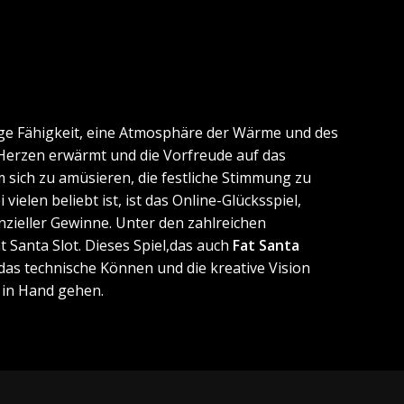
rtige Fähigkeit, eine Atmosphäre der Wärme und des
ie Herzen erwärmt und die Vorfreude auf das
sich zu amüsieren, die festliche Stimmung zu
elen beliebt ist, ist das Online-Glücksspiel,
tenzieller Gewinne. Unter den zahlreichen
t Santa Slot. Dieses Spiel,das auch
Fat Santa
 das technische Können und die kreative Vision
d in Hand gehen.