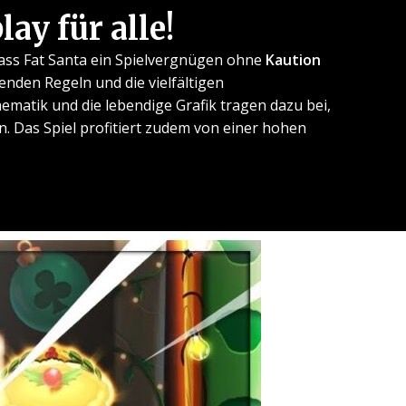
ay für alle!
ass Fat Santa ein Spielvergnügen ohne
Kaution
enden Regeln und die vielfältigen
ematik und die lebendige Grafik tragen dazu bei,
n. Das Spiel profitiert zudem von einer hohen