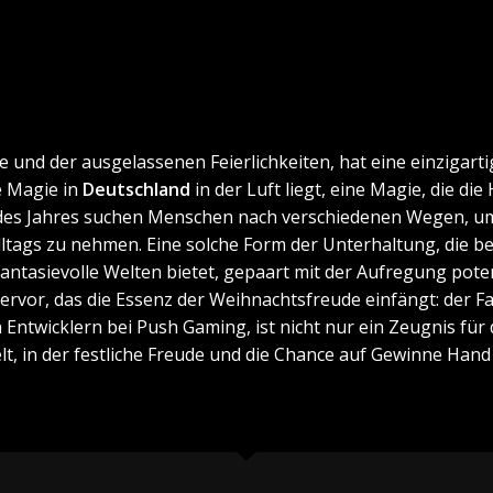
lie und der ausgelassenen Feierlichkeiten, hat eine einziga
ie Magie in
Deutschland
in der Luft liegt, eine Magie, die d
des Jahres suchen Menschen nach verschiedenen Wegen, um 
gs zu nehmen. Eine solche Form der Unterhaltung, die bei vi
in fantasievolle Welten bietet, gepaart mit der Aufregung po
ervor, das die Essenz der Weihnachtsfreude einfängt: der Fa
n Entwicklern bei Push Gaming, ist nicht nur ein Zeugnis für
lt, in der festliche Freude und die Chance auf Gewinne Han