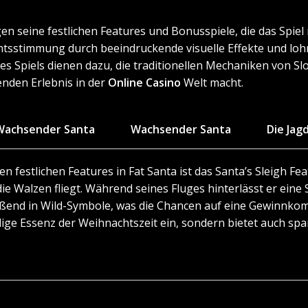
gen seine festlichen Features und Bonusspiele, die das Spie
chtsstimmung durch beeindruckende visuelle Effekte und l
es Spiels dienen dazu, die traditionellen Mechaniken von Sl
enden Erlebnis in der
Online Casino
Welt macht.
Wachsender Santa
Wachsender Santa
Die Ja
n festlichen Features in Fat Santa ist das Santa’s Sleigh Fea
ie Walzen fliegt. Während seines Fluges hinterlässt er ei
ßend in Wild-Symbole, was die Chancen auf eine Gewinnkombi
dige Essenz der Weihnachtszeit ein, sondern bietet auch s