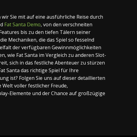
wir Sie mit auf eine ausführliche Reise durch
nd
Fat Santa Demo
, von den verschneiten
 Features bis zu den tiefen Tälern seiner
die Mechaniken, die das Spiel so fesselnd
ielfalt der verfügbaren Gewinnmöglichkeiten
, wie Fat Santa im Vergleich zu anderen Slot-
reit, sich in das festliche Abenteuer zu stürzen
t Santa das richtige Spiel für Ihre
ng ist? Folgen Sie uns auf dieser detaillierten
Welt voller festlicher Freude,
lay-Elemente und der Chance auf großzügige